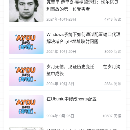
瓦莱里·伊里奇·霍捷姆楚科：切尔诺贝
利事故的第一位受害者
2024年-10月-28日
4743 阅读
Windows系统下如何通过配置端口代理
解决域名与IP地址映射问题
2024年-10月-20日
3050 阅读
岁月无情，见证历史变迁——在岁月沟
壑中成长
2024年-10月-8日
2884 阅读
在Ubuntu中修改hosts配置
2024年-9月-25日
10507 阅读