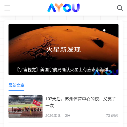
【宇宙视觉】美国宇航局确认火星上有液态水海洋。
最新文章
107天后，苏州体育中心的夜，又亮了
一次
2026年-8月-2日
73 阅读