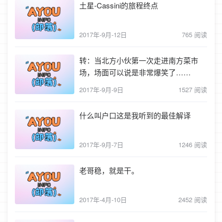
土星-Cassini的旅程终点
2017年-9月-12日
765 阅读
转：当北方小伙第一次走进南方菜市
场，场面可以说是非常爆笑了……
2017年-9月-9日
1527 阅读
什么叫户口这是我听到的最佳解译
2017年-9月-7日
1246 阅读
老哥稳，就是干。
2017年-4月-10日
2452 阅读