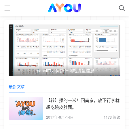
1panel中如何统计网站流量信息
最新文章
【转】摆的一米！回南京，放下行李就
想吃碗皮肚面。
2017年-9月-14日
1173 阅读