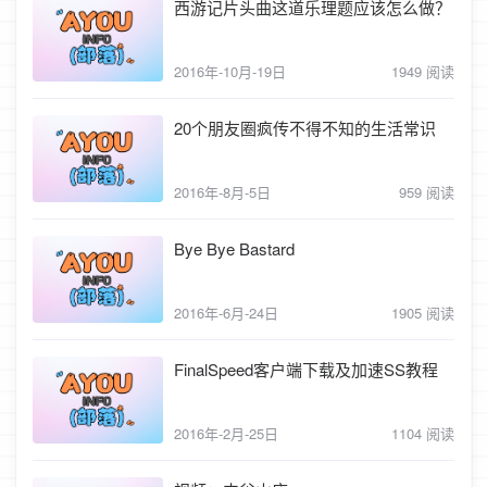
西游记片头曲这道乐理题应该怎么做？
2016年-10月-19日
1949 阅读
20个朋友圈疯传不得不知的生活常识
2016年-8月-5日
959 阅读
Bye Bye Bastard
2016年-6月-24日
1905 阅读
FinalSpeed客户端下载及加速SS教程
2016年-2月-25日
1104 阅读