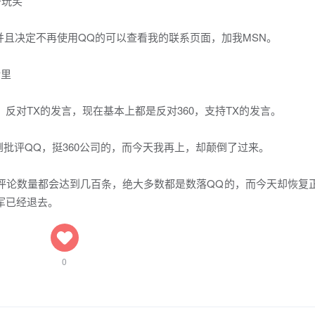
开玩笑
并且决定不再使用QQ的可以查看我的联系页面，加我MSN。
论里
反对TX的发言，现在基本上都是反对360，支持TX的发言。
批评QQ，挺360公司的，而今天我再上，却颠倒了过来。
的评论数量都会达到几百条，绝大多数都是数落QQ的，而今天却恢复
军已经退去。
0