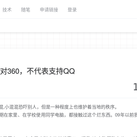
技术
随笔
申请链接
登录
反对360，不代表支持QQ
小混混,小混混恐吓别人，但是一种程度上也维护着当地的秩序。
假期在家里、在学校使用同学电脑，都接触过这个烂东西。09年以前