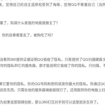
平衡，觉得自己的自主选择权受到了侮辱，觉得QQ不尊重自己（当
重了，知道什么是我的地盘我做主了？
时，你的自尊哪里去了，被狗吃了吗？
没看到360提供证据证明QQ偷窥了隐私，只是提供了QQ扫描硬盘
了你的隐私到它的服务器，那才能说明它偷窥了你的隐私。只扫描，
果它要你的隐私，你的QQ号码和密码就是你最大的隐私。你通过Q
这些东西，只需在他的服务器端偷窥就行了，还用跑到你的电脑上
为如果说是阻碍创新，那么360打压对手则可以说是扼杀生存了。