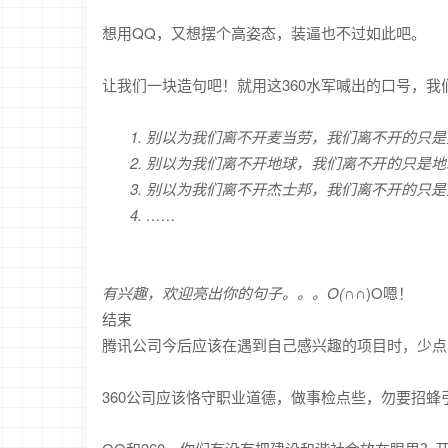
想用QQ，又想摆个高姿态，装逼也不过如此吧。
让我们一块造句吧！就用这360水军喊出的口号，我
1. 别以为我们离不开麦当劳，我们离不开的只是
2. 别以为我们离不开地球，我们离不开的只是地
3. 别以为我们离不开杰士邦，我们离不开的只是
4. ……
有兴趣，欢迎亮出你的句子。。。O(∩
∩)O嗯！
结束
腾讯公司今后应该在遇到自己感兴趣的项目时，少点
360公司应该恪守职业道德，做事检点些，勿要招蜂