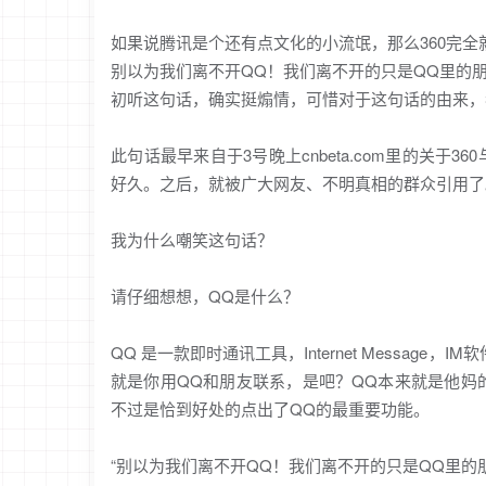
如果说腾讯是个还有点文化的小流氓，那么360完
别以为我们离不开QQ！我们离不开的只是QQ里的
初听这句话，确实挺煽情，可惜对于这句话的由来，
此句话最早来自于3号晚上cnbeta.com里的关于
好久。之后，就被广大网友、不明真相的群众引用了
我为什么嘲笑这句话？
请仔细想想，QQ是什么？
QQ 是一款即时通讯工具，Internet Messa
就是你用QQ和朋友联系，是吧？QQ本来就是他妈
不过是恰到好处的点出了QQ的最重要功能。
“别以为我们离不开QQ！我们离不开的只是QQ里的