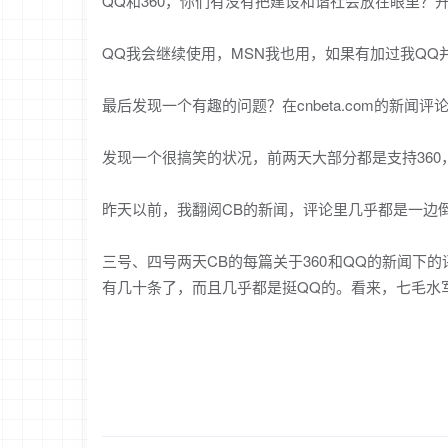
QQ和360，你们有没有把建设和谐社会放在眼里？
QQ我会继续使用，MSN我也用，如果有加过我QQ
最后发现一个有趣的问题？在cnbeta.com的新闻评
发现一个很搞笑的状况，前两天大部分都是支持360，
昨天以前，我翻阅CB的新闻，评论里几乎都是一边倒
三号、四号两天CB的每篇关于360和QQ的新闻下
有几十条了，而且几乎都是挺QQ的。看来，七毛水