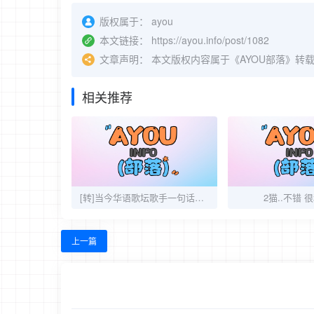
版权属于：
ayou
本文链接：
https://ayou.info/post/1082
文章声明：
本文版权内容属于《AYOU部落》转
相关推荐
[转]当今华语歌坛歌手一句话点评
2猫..不错 很
上一篇