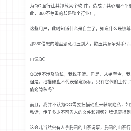
为QQ强行让其卸载某个软 件，造成了其心理不
此，360不尊重的却是整个行业）。
这些用户，此时知道什么是自主了，知道什么是被尊
那360借您的地盘恶意打压别人，欺压其竞争对手
再说QQ
QQ涉不涉及隐私，我说不清。但是，从始至今，我
但是，扫描硬盘不代表偷窥隐私，只有它偷偷上传
偷窥隐私吗？
而且，我并不认为QQ需要扫描硬盘来获取隐私，如
私话，传了多少不可告人的文件和视频？腾讯要得到
这会儿当然会有人拿腾讯的山寨说事，腾讯的山寨行