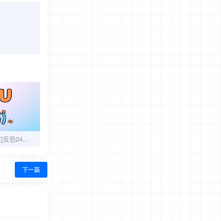
[在线观看+迅雷下载]反恐24小时第六季第8.9集
下一篇