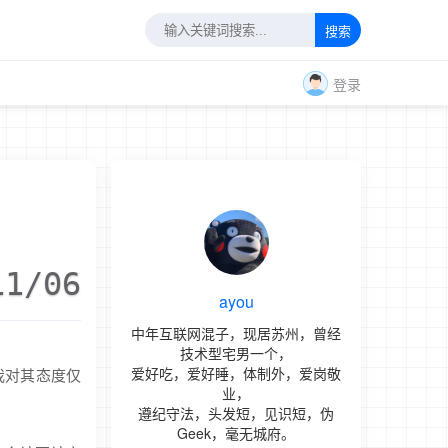
搜索
登录
11/06
ayou
中年互联网混子，现居苏州，曾经
技术型宅男一个，
爱好吃，爱好睡，体制外，爱岗敬
我对其态度仅
业，
遵纪守法，头发短，见识短，伪
Geek，毫无城府。