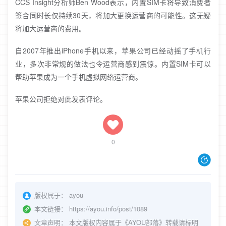
CCS Insight分析师Ben Wood表示，内置SIM卡将导致消费者
签合同时长仅持续30天，将加大更换运营商的可能性。这无疑
将加大运营商的费用。
自2007年推出iPhone手机以来，苹果公司已经动摇了手机行
业，多次非常规的做法也令运营商感到震惊。内置SIM卡可以
帮助苹果成为一个手机虚拟网络运营商。
苹果公司拒绝对此发表评论。
0
版权属于：
ayou
本文链接：
https://ayou.info/post/1089
文章声明：
本文版权内容属于《AYOU部落》转载请标明