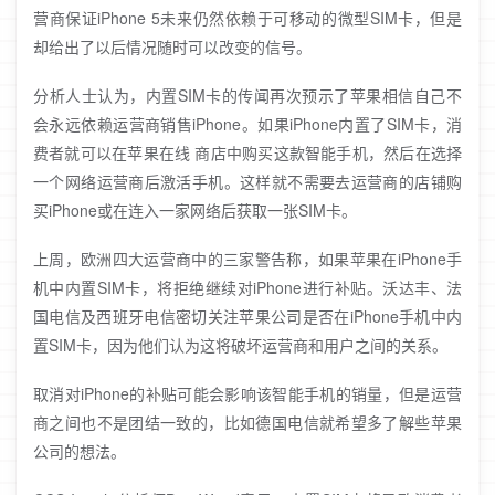
营商保证iPhone 5未来仍然依赖于可移动的微型SIM卡，但是
却给出了以后情况随时可以改变的信号。
分析人士认为，内置SIM卡的传闻再次预示了苹果相信自己不
会永远依赖运营商销售iPhone。如果iPhone内置了SIM卡，消
费者就可以在苹果在线 商店中购买这款智能手机，然后在选择
一个网络运营商后激活手机。这样就不需要去运营商的店铺购
买iPhone或在连入一家网络后获取一张SIM卡。
上周，欧洲四大运营商中的三家警告称，如果苹果在iPhone手
机中内置SIM卡，将拒绝继续对iPhone进行补贴。沃达丰、法
国电信及西班牙电信密切关注苹果公司是否在iPhone手机中内
置SIM卡，因为他们认为这将破坏运营商和用户之间的关系。
取消对iPhone的补贴可能会影响该智能手机的销量，但是运营
商之间也不是团结一致的，比如德国电信就希望多了解些苹果
公司的想法。