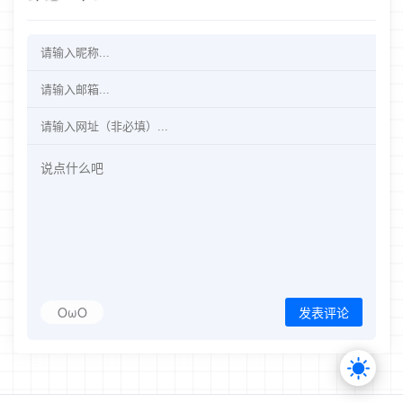
OωO
发表评论