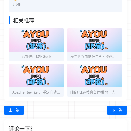
出处
相关推荐
八卦也可以很Geek
魔兽世界电影预告片 4分钟完整偷跑版
Apache Rewrite url重定向功能的简单写法
[和讯]江苏教育台停播 恶言人物要彻底封杀
上一篇
下一篇
评论一下？