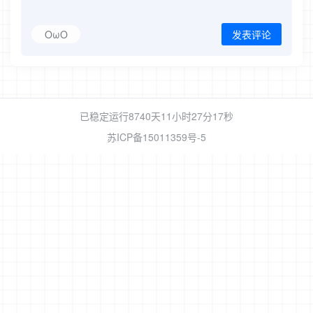
OωO
发表评论
已稳定运行8740天
11小时27分18秒
苏ICP备15011359号-5