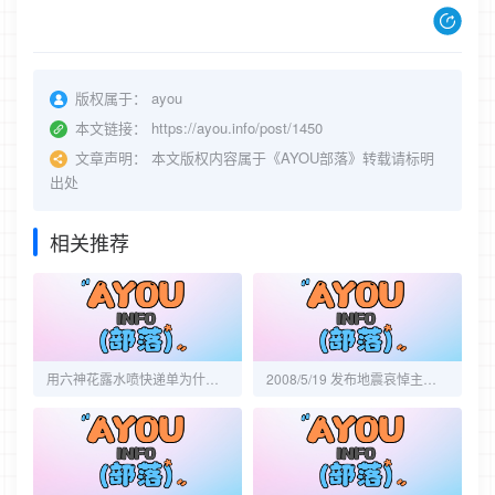
版权属于：
ayou
本文链接：
https://ayou.info/post/1450
文章声明：
本文版权内容属于《AYOU部落》转载请标明
出处
相关推荐
用六神花露水喷快递单为什么能让所有个人信息消失？
2008/5/19 发布地震哀悼主题模板