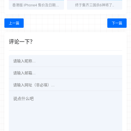
香港版 iPhone4 售价及日期确定！
终于集齐三国杀6神将了..
上一篇
下一篇
评论一下？