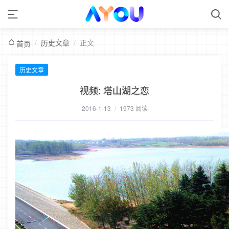
/
历史文章
/
正文
首页
历史文章
视频: 塔山湖之恋
2016-1-13
/
1973 阅读