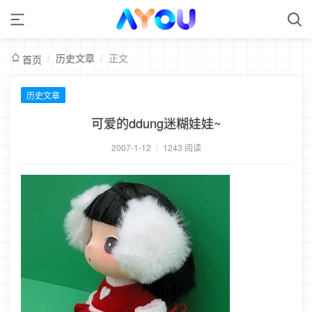
/
历史文章
/
正文
首页
历史文章
可爱的ddung迷糊娃娃~
2007-1-12
/
1243 阅读