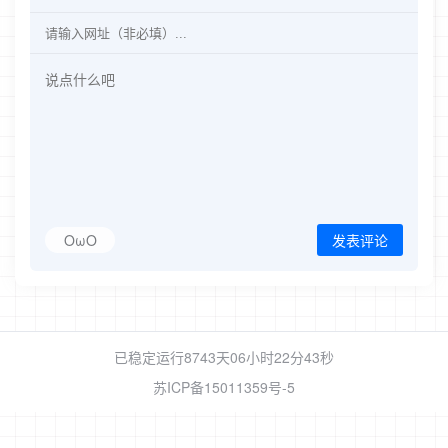
OωO
发表评论
已稳定运行8743天
06小时22分45秒
苏ICP备15011359号-5