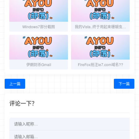
Windows7部分截图
我的Vista..终于用起来珊瑚虫了...
伊朗封杀Gmail
FireFox抢注ie7.com域名??
上一篇
下一篇
评论一下？