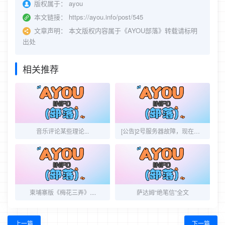
版权属于：
ayou
本文链接：
https://ayou.info/post/545
文章声明：
本文版权内容属于《AYOU部落》转载请标明
出处
相关推荐
音乐评论某些理论...
[公告]2号服务器故障，现在正在恢复中请耐心等待
柬埔寨版《梅花三弄》....
萨达姆“绝笔信”全文
上一篇
下一篇