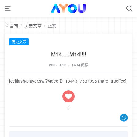
/
历史文章
/
正文
首页
历史文章
M14.....M14!!!!
2007-9-13
/
1404 阅读
[cc]flash/player.swf?videoID=18443_753709&share=true[/cc]
0