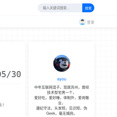
搜索
登录
05/30
ayou
中年互联网混子，现居苏州，曾经
技术型宅男一个，
爱好吃，爱好睡，体制外，爱岗敬
业，
乐！
遵纪守法，头发短，见识短，伪
Geek，毫无城府。