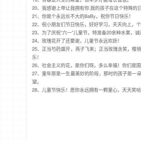
20、我感谢上帝让我拥有你,我的孩子在这个特殊的
21、你是个永远长不大的BaBy，祝你节日快乐！
22、祝小朋友们节日快乐，好好学习，天天向上，
23、为了庆祝“六一”儿童节，特准备20余种水果，
24、玫瑰花开了还要谢，儿童节永远欢跃！
25、正当芍药盛开，燕子飞来；正当玫瑰含笑，樱
乐！
26、社会主义的花，是你们呀。多么幸福！你们是
27、童年原是一生最美妙的阶段，那时的孩子是一
望。
28、儿童节快乐！愿你永远拥有一颗童心，天天笑