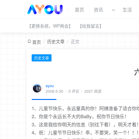
首页
资讯
生活
【更换系统，WP再会】
【给我留言】
/
历史文章
/
正文
首页
历史文章
ayou
2008-5-30
/
0 评论
/
2057 阅读
1、儿童节快乐，永远童真的你！阿姨准备了适合你
2、你是个永远长不大的BaBy，祝你节日快乐！
3、这是我给你明天的信息（别往下看），明天才看
4、祝：儿童节节日快乐！乖，不要哭，笑一个！！