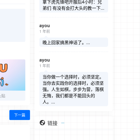
拿下虎先锋吧开服后4小时：兄
弟们 有没有会打大头的教一下...
ayou
1 年前
晚上回家搞黑神话了。...
ayou
1 年前
当你做一个选择时，必须坚定。
当你去实践你的选择时，必须坚
强。人生如棋，步步为营，落棋
无悔，我们都是不能回头的
头贴
人。...
下一篇
链接