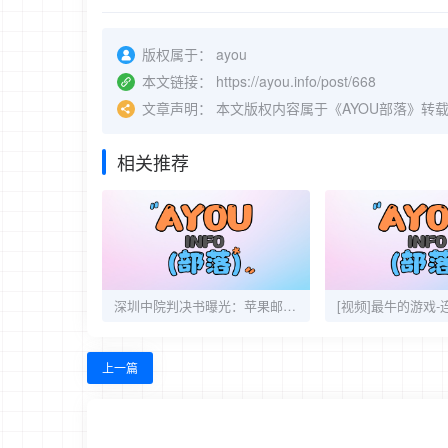
版权属于：
ayou
本文链接：
https://ayou.info/post/668
文章声明：
本文版权内容属于《AYOU部落》转
相关推荐
深圳中院判决书曝光：苹果邮件证据未被认可
上一篇