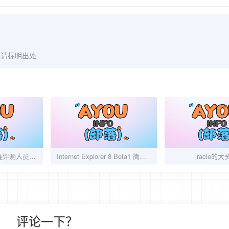
载请标明出处
[视频]最牛的游戏-连评测人员看着都要自杀了
Internet Explorer 8 Beta1 简体中文版出了 提供下载
racie的大
评论一下？