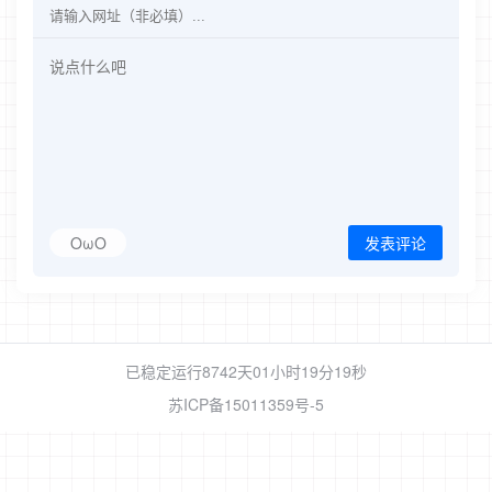
OωO
发表评论
已稳定运行8742天
01小时19分19秒
苏ICP备15011359号-5