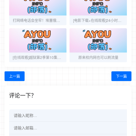
打网络电话会坐牢！埃塞俄比亚禁止使用Skype
[电影下载+在线观看]24小时提前回归-第6季泄露版本1-4集
[在线观看]越狱第2季第10集预告片(不断更新中)
原来校内网也可以刷流量
上一篇
下一篇
评论一下？