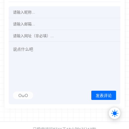
OωO
发表评论