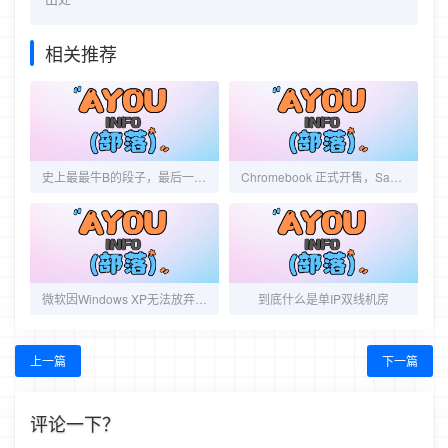
相关推荐
史上最最牛B的段子，最后一条把凤姐都雷得吐血
Chromebook 正式开售，Samsung Series5 成本高达 $322.12
微软因Windows XP无法放弃IE6
到底什么是单IP双线机房
上一篇
下一篇
评论一下？