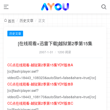
/
历史文章
/
正文
首页
历史文章
[在线观看+迅雷下载]越狱第2季第15集
2007-1-31
/
1200 阅读
CC点在线观看-越狱第2季第15集YDY版本A
[cc]flash/player.swf?
videoID=18443_108323&autoStart=false&share=true[/cc]
CC点在线观看-越狱第2季第15集YDY版本B
[cc]flash/player.swf?
videoID=18443_108170&autoStart=false&share=true[/cc]
CC点在线观看-越狱第2季第15集YDY版本C
[cc]flash/player.swf?