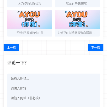
木乃伊的制作过程
献血有害健康吗？
视频: 吓呆掉的小白鼠
为修正IE浏览器等致命漏洞 微软发布19个补丁
上一篇
下一篇
评论一下？