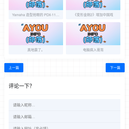
Yamaha 造型抢眼的 PDX-11 iPhone/iPod 喇叭要价一百美金，让街坊邻居都听见你的音乐吧
《变形金刚2》增加中国戏
真地震了。
电脑病入膏肓
上一篇
下一篇
评论一下？