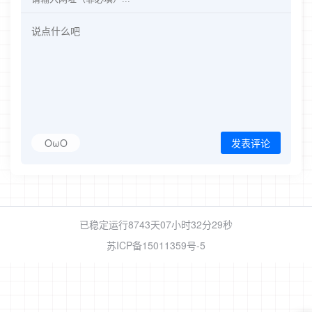
OωO
发表评论
已稳定运行8743天
07小时32分29秒
苏ICP备15011359号-5