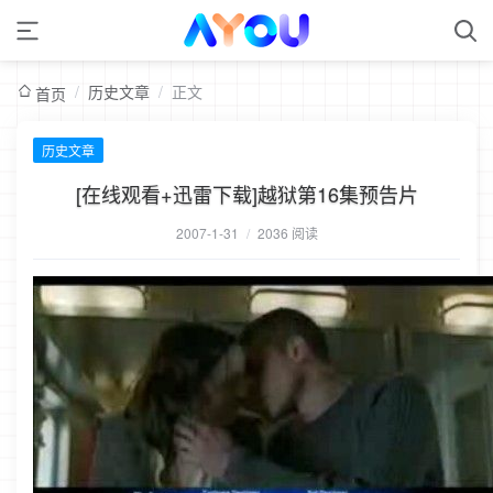
/
历史文章
/
正文
首页
历史文章
[在线观看+迅雷下载]越狱第16集预告片
2007-1-31
/
2036 阅读