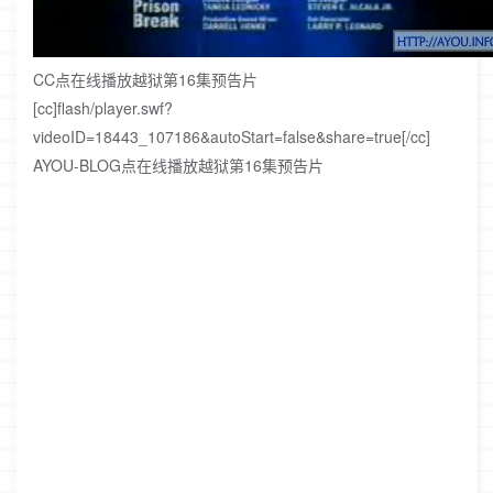
CC点在线播放越狱第16集预告片
[cc]flash/player.swf?
videoID=18443_107186&autoStart=false&share=true[/cc]
AYOU-BLOG点在线播放越狱第16集预告片