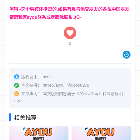
呵呵~这个男孩还挺逗的.如果有想与他交朋友的各位中国朋友.
请跟我家ayou联系或者跟我联系.3Q~
0
版权属于：
ayou
本文链接：
https://ayou.info/post/272
文章声明：
本文版权内容属于《AYOU部落》转载请标明
出处
相关推荐