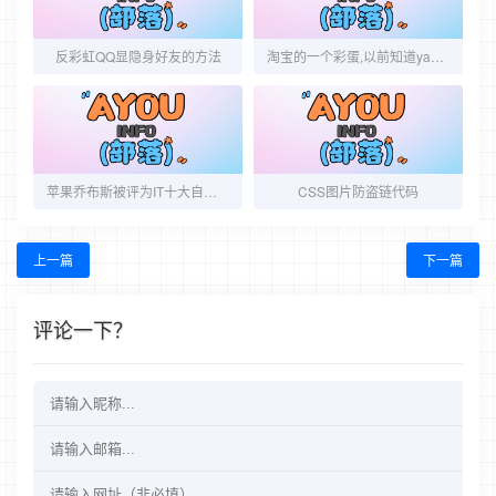
反彩虹QQ显隐身好友的方法
淘宝的一个彩蛋,以前知道yahoo有没想到淘宝也搞了个
苹果乔布斯被评为IT十大自负CEO第一名(组图)
CSS图片防盗链代码
上一篇
下一篇
评论一下？