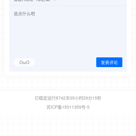
OωO
发表评论
已稳定运行8742天
05小时29分17秒
苏ICP备15011359号-5