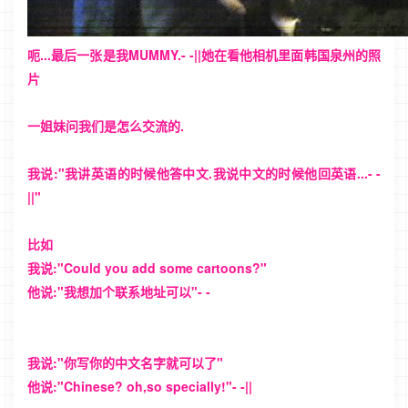
呃...最后一张是我MUMMY.- -||她在看他相机里面韩国泉州的照
片
一姐妹问我们是怎么交流的.
我说:"我讲英语的时候他答中文.我说中文的时候他回英语...- -
||"
比如
我说:"Could you add some cartoons?"
他说:"我想加个联系地址可以"- -
我说:"你写你的中文名字就可以了"
他说:"Chinese? oh,so specially!"- -||